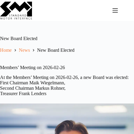
Skip
to
content
New Board Elected
Home
News
New Board Elected
Members’ Meeting on 2026-02-26
At the Members’ Meeting on 2026-02-26, a new Board was elected:
First Chairman Maik Wiegelmann,
Second Chairman Markus Rohner,
Treasurer Frank Lenders