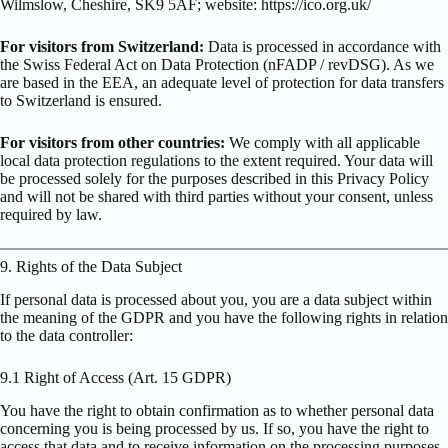
Wilmslow, Cheshire, SK9 5AF; website: https://ico.org.uk/
For visitors from Switzerland:
Data is processed in accordance with
the Swiss Federal Act on Data Protection (nFADP / revDSG). As we
are based in the EEA, an adequate level of protection for data transfers
to Switzerland is ensured.
For visitors from other countries:
We comply with all applicable
local data protection regulations to the extent required. Your data will
be processed solely for the purposes described in this Privacy Policy
and will not be shared with third parties without your consent, unless
required by law.
9. Rights of the Data Subject
If personal data is processed about you, you are a data subject within
the meaning of the GDPR and you have the following rights in relation
to the data controller:
9.1 Right of Access (Art. 15 GDPR)
You have the right to obtain confirmation as to whether personal data
concerning you is being processed by us. If so, you have the right to
access that data and to receive information on the processing purposes,