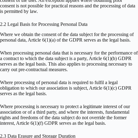
consent of the user. An exception applies where obtaining prior
consent is not possible for practical reasons and the processing of data
is permitted by law.
2.2 Legal Basis for Processing Personal Data
Where we obtain the consent of the data subject for the processing of
personal data, Article 6(1)(a) of the GDPR serves as the legal basis.
When processing personal data that is necessary for the performance of
a contract to which the data subject is a party, Article 6(1)(b) GDPR
serves as the legal basis. This also applies to processing necessary to
carry out pre-contractual measures.
Where processing of personal data is required to fulfil a legal
obligation to which our association is subject, Article 6(1)(c) GDPR
serves as the legal basis.
Where processing is necessary to protect a legitimate interest of our
association or of a third party, and where the interests, fundamental
rights and freedoms of the data subject do not override the former
interest, Article 6(1)(f) GDPR serves as the legal basis.
2.3 Data Erasure and Storage Duration