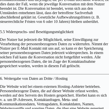
dies dann der Fall, wenn die jeweilige Konversation mit dem Nutzer
beendet ist. Die Konversation ist beendet, wenn sich aus den
Umständen entnehmen lässt, dass der betroffene Sachverhalt
abschließend geklärt ist. Gesetzliche Aufbewahrungsfristen (z. B.
steuerrechtliche Fristen von 6 oder 10 Jahren) bleiben unberührt.
5.5 Widerspruchs- und Beseitigungsmöglichkeit
Der Nutzer hat jederzeit die Möglichkeit, seine Einwilligung zur
Verarbeitung der personenbezogenen Daten zu widerrufen. Nimmt der
Nutzer per E-Mail Kontakt mit uns auf, so kann er der Speicherung
seiner personenbezogenen Daten jederzeit widersprechen. In einem
solchen Fall kann die Konversation nicht fortgeführt werden. Alle
personenbezogenen Daten, die im Zuge der Kontaktaufnahme
gespeichert wurden, werden in diesem Fall gelöscht.
6. Weitergabe von Daten an Dritte / Hosting
Die Website wird bei einem externen Hosting-Anbieter betrieben.
Personenbezogene Daten, die auf dieser Website erfasst werden,
werden auf den Servern des Hosters gespeichert. Hierbei kann es sich
v. a. um IP-Adressen, Kontaktanfragen, Meta- und
Kommunikationsdaten, Vertragsdaten, Kontaktdaten, Namen,
Websitezugriffe und sonstige Daten, die über eine Website generiert