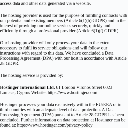
access data and other data generated via a website.
The hosting provider is used for the purpose of fulfilling contracts with
our potential and existing members (Article 6(1)(b) GDPR) and in the
interest of providing our online services securely, quickly and
efficiently through a professional provider (Article 6(1)(f) GDPR).
Our hosting provider will only process your data to the extent
necessary to fulfil its service obligations and will follow our
instructions with regard to this data. We have concluded a Data
Processing Agreement (DPA) with our host in accordance with Article
28 GDPR.
The hosting service is provided by:
Hostinger International Ltd.
61 Lordou Vironos Street 6023
Larnaca, Cyprus Website: https://www.hostinger.com/
Hostinger processes your data exclusively within the EU/EEA or in
third countries with an adequate level of data protection. A Data
Processing Agreement (DPA) pursuant to Article 28 GDPR has been
concluded. Further information on data protection at Hostinger can be
found at: https://www.hostinger.com/privacy-policy