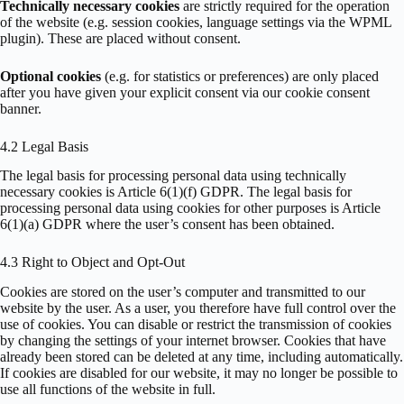
Technically necessary cookies
are strictly required for the operation
of the website (e.g. session cookies, language settings via the WPML
plugin). These are placed without consent.
Optional cookies
(e.g. for statistics or preferences) are only placed
after you have given your explicit consent via our cookie consent
banner.
4.2 Legal Basis
The legal basis for processing personal data using technically
necessary cookies is Article 6(1)(f) GDPR. The legal basis for
processing personal data using cookies for other purposes is Article
6(1)(a) GDPR where the user’s consent has been obtained.
4.3 Right to Object and Opt-Out
Cookies are stored on the user’s computer and transmitted to our
website by the user. As a user, you therefore have full control over the
use of cookies. You can disable or restrict the transmission of cookies
by changing the settings of your internet browser. Cookies that have
already been stored can be deleted at any time, including automatically.
If cookies are disabled for our website, it may no longer be possible to
use all functions of the website in full.