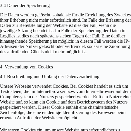
3.4 Dauer der Speicherung
Die Daten werden gelöscht, sobald sie für die Erreichung des Zweckes
ihrer Erhebung nicht mehr erforderlich sind. Im Falle der Erfassung der
Daten zur Bereitstellung der Website ist dies der Fall, wenn die
jeweilige Sitzung beendet ist. Im Falle der Speicherung der Daten in
Logfiles ist dies nach spätestens sieben Tagen der Fall. Eine darüber
hinausgehende Speicherung ist möglich; in diesem Fall werden die IP-
Adressen der Nutzer gelöscht oder verfremdet, sodass eine Zuordnung
des aufrufenden Clients nicht mehr möglich ist.
4. Verwendung von Cookies
4.1 Beschreibung und Umfang der Datenverarbeitung
Unsere Webseite verwendet Cookies. Bei Cookies handelt es sich um
Textdateien, die im Internetbrowser bzw. vom Internetbrowser auf dem
Computersystem des Nutzers gespeichert werden. Ruft ein Nutzer eine
Website auf, so kann ein Cookie auf dem Betriebssystem des Nutzers
gespeichert werden. Dieser Cookie enthält eine charakteristische
Zeichenfolge, die eine eindeutige Identifizierung des Browsers beim
erneuten Aufrufen der Website ermöglicht.
Wir setzen Cookies ein, um unsere Website nutzerfreundlicher zu