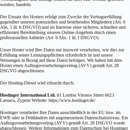
werden, handeln.
Der Einsatz des Hosters erfolgt zum Zwecke der Vertragserfüllung
gegenüber unseren potenziellen und bestehenden Mitgliedern (Art. 6
Abs. 1 lit. b DSGVO) und im Interesse einer sicheren, schnellen und
effizienten Bereitstellung unseres Online-Angebots durch einen
professionellen Anbieter (Art. 6 Abs. 1 lit. f DSGVO).
Unser Hoster wird Ihre Daten nur insoweit verarbeiten, wie dies zur
Erfüllung seiner Leistungspflichten erforderlich ist und unsere
Weisungen in Bezug auf diese Daten befolgen. Wir haben mit dem
Hoster einen Auftragsverarbeitungsvertrag (AVV) gemäß Art. 28
DSGVO abgeschlossen.
Der Hosting-Dienst wird erbracht durch:
Hostinger International Ltd.
61 Lordou Vironos Street 6023
Larnaca, Zypern Website: https://www.hostinger.de/
Hostinger verarbeitet Ihre Daten ausschließlich in der EU bzw. im
EWR oder in Drittländern mit angemessenem Datenschutzniveau. Ein
Auftragsverarbeitungsvertrag (AVV) gemäß Art. 28 DSGVO wurde
abgeschlossen. Weitere Informationen zum Datenschutz bei Hostinger