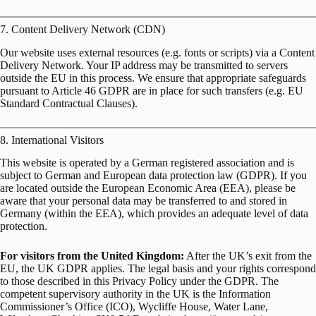
7. Content Delivery Network (CDN)
Our website uses external resources (e.g. fonts or scripts) via a Content
Delivery Network. Your IP address may be transmitted to servers
outside the EU in this process. We ensure that appropriate safeguards
pursuant to Article 46 GDPR are in place for such transfers (e.g. EU
Standard Contractual Clauses).
8. International Visitors
This website is operated by a German registered association and is
subject to German and European data protection law (GDPR). If you
are located outside the European Economic Area (EEA), please be
aware that your personal data may be transferred to and stored in
Germany (within the EEA), which provides an adequate level of data
protection.
For visitors from the United Kingdom:
After the UK’s exit from the
EU, the UK GDPR applies. The legal basis and your rights correspond
to those described in this Privacy Policy under the GDPR. The
competent supervisory authority in the UK is the Information
Commissioner’s Office (ICO), Wycliffe House, Water Lane,