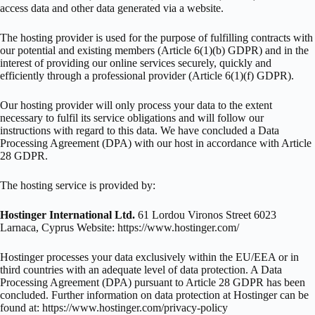
access data and other data generated via a website.
The hosting provider is used for the purpose of fulfilling contracts with
our potential and existing members (Article 6(1)(b) GDPR) and in the
interest of providing our online services securely, quickly and
efficiently through a professional provider (Article 6(1)(f) GDPR).
Our hosting provider will only process your data to the extent
necessary to fulfil its service obligations and will follow our
instructions with regard to this data. We have concluded a Data
Processing Agreement (DPA) with our host in accordance with Article
28 GDPR.
The hosting service is provided by:
Hostinger International Ltd.
61 Lordou Vironos Street 6023
Larnaca, Cyprus Website: https://www.hostinger.com/
Hostinger processes your data exclusively within the EU/EEA or in
third countries with an adequate level of data protection. A Data
Processing Agreement (DPA) pursuant to Article 28 GDPR has been
concluded. Further information on data protection at Hostinger can be
found at: https://www.hostinger.com/privacy-policy