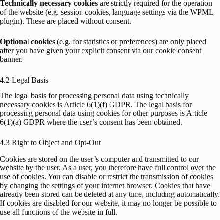
Technically necessary cookies
are strictly required for the operation
of the website (e.g. session cookies, language settings via the WPML
plugin). These are placed without consent.
Optional cookies
(e.g. for statistics or preferences) are only placed
after you have given your explicit consent via our cookie consent
banner.
4.2 Legal Basis
The legal basis for processing personal data using technically
necessary cookies is Article 6(1)(f) GDPR. The legal basis for
processing personal data using cookies for other purposes is Article
6(1)(a) GDPR where the user’s consent has been obtained.
4.3 Right to Object and Opt-Out
Cookies are stored on the user’s computer and transmitted to our
website by the user. As a user, you therefore have full control over the
use of cookies. You can disable or restrict the transmission of cookies
by changing the settings of your internet browser. Cookies that have
already been stored can be deleted at any time, including automatically.
If cookies are disabled for our website, it may no longer be possible to
use all functions of the website in full.