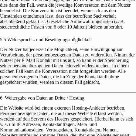
dies dann der Fall, wenn die jeweilige Konversation mit dem Nutzer
beendet ist. Die Konversation ist beendet, wenn sich aus den
Umständen entnehmen lässt, dass der betroffene Sachverhalt
abschließend geklärt ist. Gesetzliche Aufbewahrungsfristen (z. B.
steuerrechtliche Fristen von 6 oder 10 Jahren) bleiben unberührt.
5.5 Widerspruchs- und Beseitigungsmöglichkeit
Der Nutzer hat jederzeit die Möglichkeit, seine Einwilligung zur
Verarbeitung der personenbezogenen Daten zu widerrufen. Nimmt der
Nutzer per E-Mail Kontakt mit uns auf, so kann er der Speicherung
seiner personenbezogenen Daten jederzeit widersprechen. In einem
solchen Fall kann die Konversation nicht fortgeführt werden. Alle
personenbezogenen Daten, die im Zuge der Kontaktaufnahme
gespeichert wurden, werden in diesem Fall gelöscht.
6. Weitergabe von Daten an Dritte / Hosting
Die Website wird bei einem externen Hosting-Anbieter betrieben.
Personenbezogene Daten, die auf dieser Website erfasst werden,
werden auf den Servern des Hosters gespeichert. Hierbei kann es sich
v. a. um IP-Adressen, Kontaktanfragen, Meta- und
Kommunikationsdaten, Vertragsdaten, Kontaktdaten, Namen,
Websitezugriffe und sonstige Daten, die über eine Website generiert