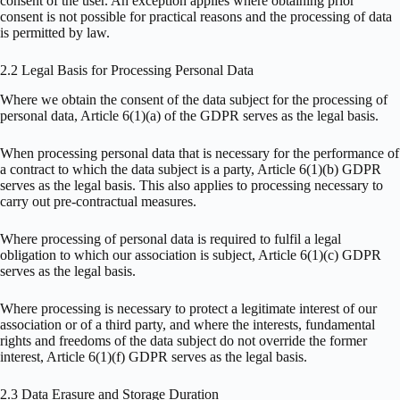
consent of the user. An exception applies where obtaining prior
consent is not possible for practical reasons and the processing of data
is permitted by law.
2.2 Legal Basis for Processing Personal Data
Where we obtain the consent of the data subject for the processing of
personal data, Article 6(1)(a) of the GDPR serves as the legal basis.
When processing personal data that is necessary for the performance of
a contract to which the data subject is a party, Article 6(1)(b) GDPR
serves as the legal basis. This also applies to processing necessary to
carry out pre-contractual measures.
Where processing of personal data is required to fulfil a legal
obligation to which our association is subject, Article 6(1)(c) GDPR
serves as the legal basis.
Where processing is necessary to protect a legitimate interest of our
association or of a third party, and where the interests, fundamental
rights and freedoms of the data subject do not override the former
interest, Article 6(1)(f) GDPR serves as the legal basis.
2.3 Data Erasure and Storage Duration