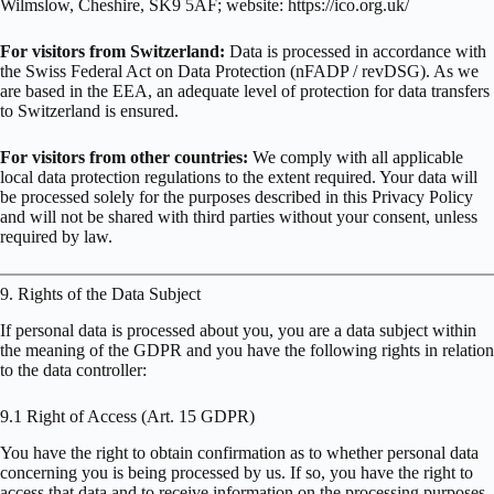
Wilmslow, Cheshire, SK9 5AF; website: https://ico.org.uk/
For visitors from Switzerland:
Data is processed in accordance with
the Swiss Federal Act on Data Protection (nFADP / revDSG). As we
are based in the EEA, an adequate level of protection for data transfers
to Switzerland is ensured.
For visitors from other countries:
We comply with all applicable
local data protection regulations to the extent required. Your data will
be processed solely for the purposes described in this Privacy Policy
and will not be shared with third parties without your consent, unless
required by law.
9. Rights of the Data Subject
If personal data is processed about you, you are a data subject within
the meaning of the GDPR and you have the following rights in relation
to the data controller:
9.1 Right of Access (Art. 15 GDPR)
You have the right to obtain confirmation as to whether personal data
concerning you is being processed by us. If so, you have the right to
access that data and to receive information on the processing purposes,