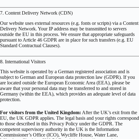
7. Content Delivery Network (CDN)
Our website uses external resources (e.g. fonts or scripts) via a Content
Delivery Network. Your IP address may be transmitted to servers
outside the EU in this process. We ensure that appropriate safeguards
pursuant to Article 46 GDPR are in place for such transfers (e.g. EU
Standard Contractual Clauses).
8. International Visitors
This website is operated by a German registered association and is
subject to German and European data protection law (GDPR). If you
are located outside the European Economic Area (EEA), please be
aware that your personal data may be transferred to and stored in
Germany (within the EEA), which provides an adequate level of data
protection.
For visitors from the United Kingdom:
After the UK’s exit from the
EU, the UK GDPR applies. The legal basis and your rights correspond
to those described in this Privacy Policy under the GDPR. The
competent supervisory authority in the UK is the Information
Commissioner’s Office (ICO), Wycliffe House, Water Lane,