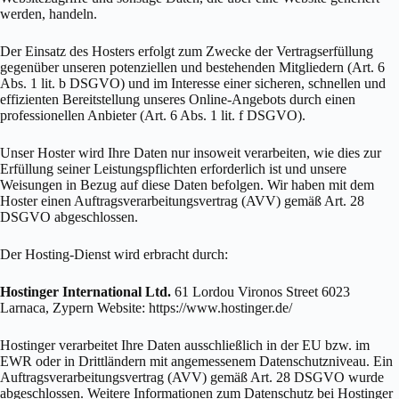
werden, handeln.
Der Einsatz des Hosters erfolgt zum Zwecke der Vertragserfüllung
gegenüber unseren potenziellen und bestehenden Mitgliedern (Art. 6
Abs. 1 lit. b DSGVO) und im Interesse einer sicheren, schnellen und
effizienten Bereitstellung unseres Online-Angebots durch einen
professionellen Anbieter (Art. 6 Abs. 1 lit. f DSGVO).
Unser Hoster wird Ihre Daten nur insoweit verarbeiten, wie dies zur
Erfüllung seiner Leistungspflichten erforderlich ist und unsere
Weisungen in Bezug auf diese Daten befolgen. Wir haben mit dem
Hoster einen Auftragsverarbeitungsvertrag (AVV) gemäß Art. 28
DSGVO abgeschlossen.
Der Hosting-Dienst wird erbracht durch:
Hostinger International Ltd.
61 Lordou Vironos Street 6023
Larnaca, Zypern Website: https://www.hostinger.de/
Hostinger verarbeitet Ihre Daten ausschließlich in der EU bzw. im
EWR oder in Drittländern mit angemessenem Datenschutzniveau. Ein
Auftragsverarbeitungsvertrag (AVV) gemäß Art. 28 DSGVO wurde
abgeschlossen. Weitere Informationen zum Datenschutz bei Hostinger