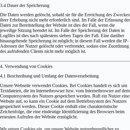
3.4 Dauer der Speicherung
Die Daten werden gelöscht, sobald sie für die Erreichung des Zweckes
ihrer Erhebung nicht mehr erforderlich sind. Im Falle der Erfassung der
Daten zur Bereitstellung der Website ist dies der Fall, wenn die
jeweilige Sitzung beendet ist. Im Falle der Speicherung der Daten in
Logfiles ist dies nach spätestens sieben Tagen der Fall. Eine darüber
hinausgehende Speicherung ist möglich; in diesem Fall werden die IP-
Adressen der Nutzer gelöscht oder verfremdet, sodass eine Zuordnung
des aufrufenden Clients nicht mehr möglich ist.
4. Verwendung von Cookies
4.1 Beschreibung und Umfang der Datenverarbeitung
Unsere Webseite verwendet Cookies. Bei Cookies handelt es sich um
Textdateien, die im Internetbrowser bzw. vom Internetbrowser auf dem
Computersystem des Nutzers gespeichert werden. Ruft ein Nutzer eine
Website auf, so kann ein Cookie auf dem Betriebssystem des Nutzers
gespeichert werden. Dieser Cookie enthält eine charakteristische
Zeichenfolge, die eine eindeutige Identifizierung des Browsers beim
erneuten Aufrufen der Website ermöglicht.
Wir setzen Cookies ein, um unsere Website nutzerfreundlicher zu