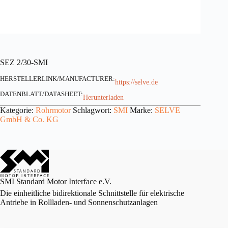
SEZ 2/30-SMI
HERSTELLERLINK/MANUFACTURER:
https://selve.de
DATENBLATT/DATASHEET:
Herunterladen
Kategorie:
Rohrmotor
Schlagwort:
SMI
Marke:
SELVE
GmbH & Co. KG
SMI Standard Motor Interface e.V.
Die einheitliche bidirektionale Schnittstelle für elektrische
Antriebe in Rollladen- und Sonnenschutzanlagen