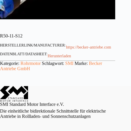
R50-11-S12
HERSTELLERLINK/MANUFACTURER:
https://becker-antriebe.com
DATENBLATT/DATASHEET:
Herunterladen
Kategorie:
Rohrmotor
Schlagwort:
SMI
Marke:
Becker
Antriebe GmbH
SMI Standard Motor Interface e.V.
Die einheitliche bidirektionale Schnittstelle für elektrische
Antriebe in Rollladen- und Sonnenschutzanlagen