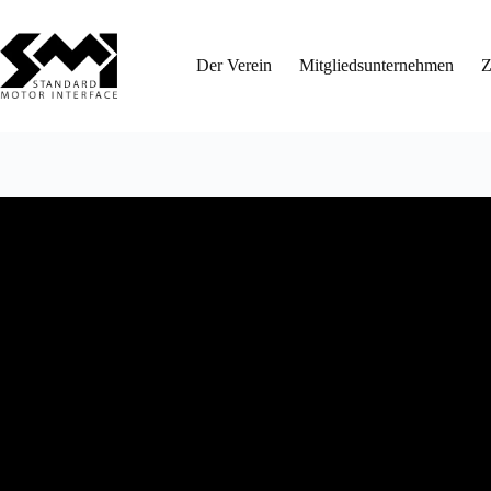
Zum
Inhalt
springen
Der Verein
Mitgliedsunternehmen
Z