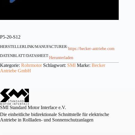
P5-20-S12
HERSTELLERLINK/MANUFACTURER:
https://becker-antriebe.com
DATENBLATT/DATASHEET:
Herunterladen
Kategorie:
Rohrmotor
Schlagwort:
SMI
Marke:
Becker
Antriebe GmbH
SMI Standard Motor Interface e.V.
Die einheitliche bidirektionale Schnittstelle für elektrische
Antriebe in Rollladen- und Sonnenschutzanlagen