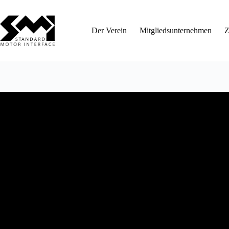
Zum
Inhalt
springen
Der Verein
Mitgliedsunternehmen
Z