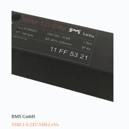
BMS GmbH
SSM-1-0-24V-SMI-LoVo