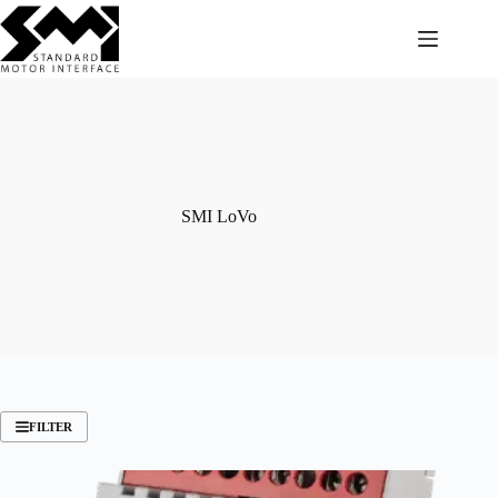
Zum
Inhalt
springen
SMI LoVo
FILTER