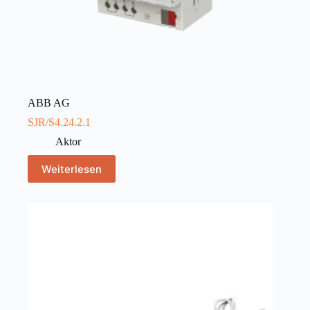
ABB AG
SJR/S4.24.2.1
Aktor
Weiterlesen