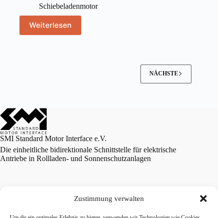
Schiebeladenmotor
Weiterlesen
NÄCHSTE
SMI Standard Motor Interface e.V.
Die einheitliche bidirektionale Schnittstelle für elektrische
Antriebe in Rollladen- und Sonnenschutzanlagen
Zustimmung verwalten
Datenschutzerklärung
Um dir ein optimales Erlebnis zu bieten, verwenden wir Technologien wie Cookies,