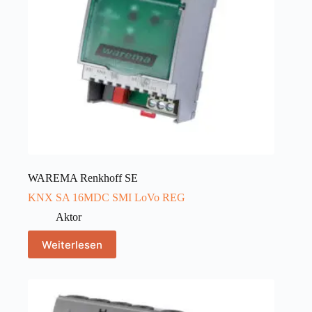
WAREMA Renkhoff SE
KNX SA 16MDC SMI LoVo REG
Aktor
Weiterlesen