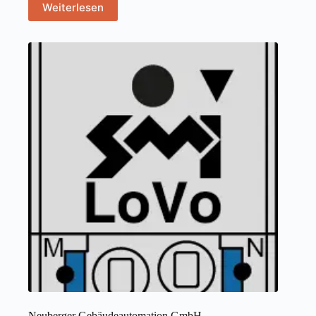
Weiterlesen
Neuberger Gebäudeautomation GmbH