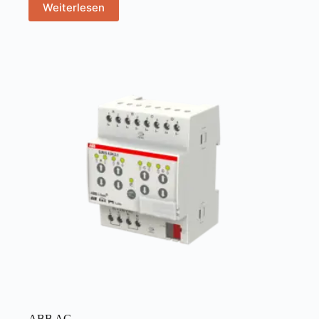
Weiterlesen
ABB AG