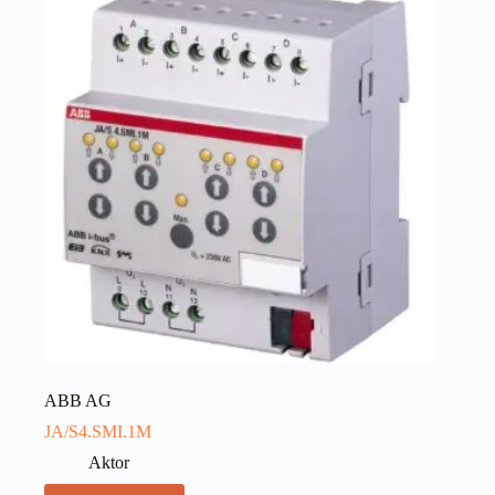
ABB AG
JA/S4.SMI.1M
Aktor